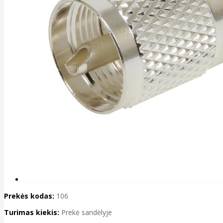
Prekės kodas:
106
Turimas kiekis:
Prekė sandėlyje