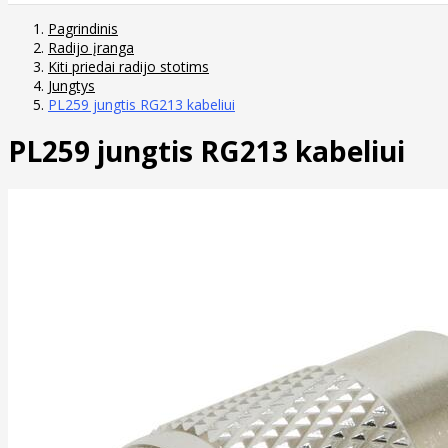
Pagrindinis
Radijo įranga
Kiti priedai radijo stotims
Jungtys
PL259 jungtis RG213 kabeliui
PL259 jungtis RG213 kabeliui