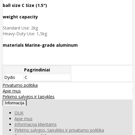
ball size C Size (1.5")
weight capacity
Standard Use: 2kg
Heavy-Duty Use: 1,5kg
materials Marine-grade aluminum
Pagrindiniai
Dydis
C
Privatumo politika
Apie mus
Pirkimo sąlygos ir taisyklės
Informacija
DUK
Apie mus
Informacija klientams
Pirkimo sąlygos, taisyklės ir privatumo politika