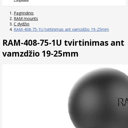
Pagrindinis
RAM mounts
C dydžio
RAM-408-75-1U tvirtinimas ant vamzdžio 19-25mm
RAM-408-75-1U tvirtinimas ant
vamzdžio 19-25mm