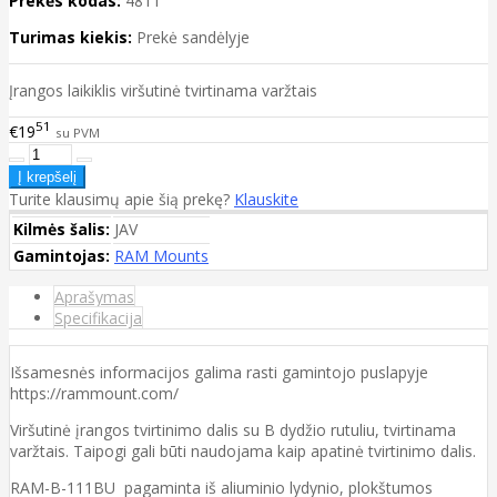
Prekės kodas:
4811
Turimas kiekis:
Prekė sandėlyje
Įrangos laikiklis viršutinė tvirtinama varžtais
51
€19
su PVM
Turite klausimų apie šią prekę?
Klauskite
Kilmės šalis:
JAV
Gamintojas:
RAM Mounts
Aprašymas
Specifikacija
Išsamesnės informacijos galima rasti gamintojo puslapyje
https://rammount.com/
Viršutinė įrangos tvirtinimo dalis su B dydžio rutuliu, tvirtinama
varžtais. Taipogi gali būti naudojama kaip apatinė tvirtinimo dalis.
RAM-B-111BU pagaminta iš aliuminio lydynio, plokštumos