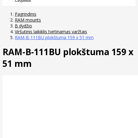
Pagrindinis
RAM mounts
B dydžio
Viršutinis laikiklis tvirtinamas varžtais
RAM-B-111BU plokštuma 159 x 51 mm
RAM-B-111BU plokštuma 159 x
51 mm