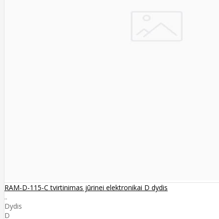
RAM-D-115-C tvirtinimas jūrinei elektronikai D dydis
..
Dydis
D