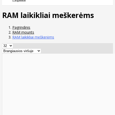
RAM laikikliai meškerėms
Pagrindinis
RAM mounts
RAM laikikliai meškerėms