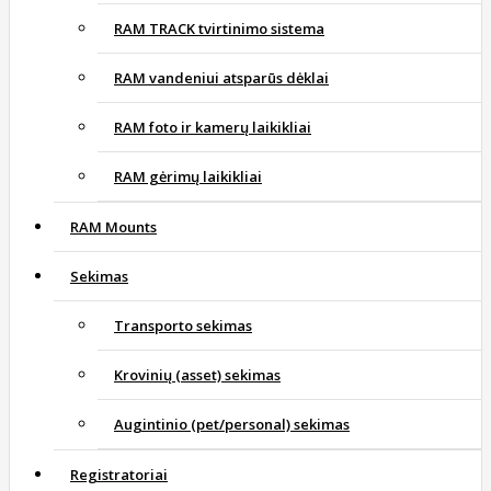
RAM TRACK tvirtinimo sistema
RAM vandeniui atsparūs dėklai
RAM foto ir kamerų laikikliai
RAM gėrimų laikikliai
RAM Mounts
Sekimas
Transporto sekimas
Krovinių (asset) sekimas
Augintinio (pet/personal) sekimas
Registratoriai