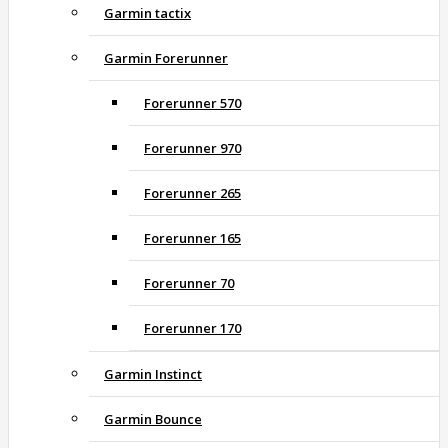
Garmin tactix
Garmin Forerunner
Forerunner 570
Forerunner 970
Forerunner 265
Forerunner 165
Forerunner 70
Forerunner 170
Garmin Instinct
Garmin Bounce