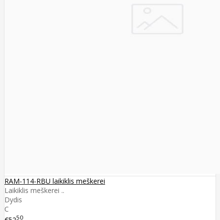
RAM-114-RBU laikiklis meškerei
Laikiklis meškerei ..
Dydis
C
50
€52