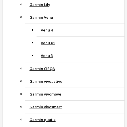
Garmin Lily
Garmin Venu
Venu 4
Venu X1
Venu 3
Garmin CIRQA
Garmin vivoactive
Garmin vivomove
Garmin vivosmart
Garmin quatix