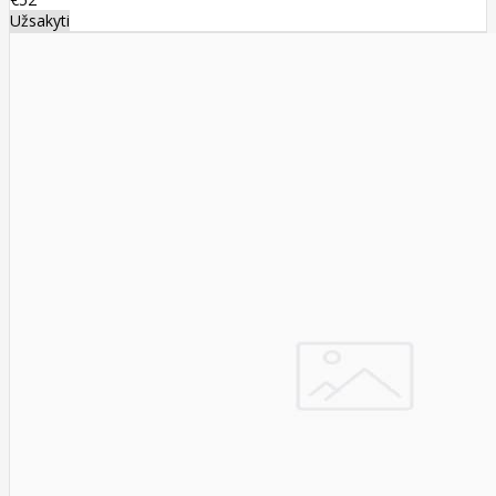
Užsakyti