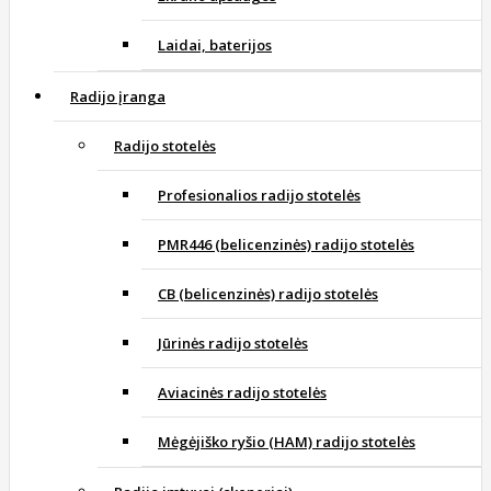
Laidai, baterijos
Radijo įranga
Radijo stotelės
Profesionalios radijo stotelės
PMR446 (belicenzinės) radijo stotelės
CB (belicenzinės) radijo stotelės
Jūrinės radijo stotelės
Aviacinės radijo stotelės
Mėgėjiško ryšio (HAM) radijo stotelės