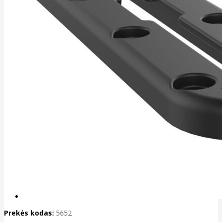
Prekės kodas:
5652