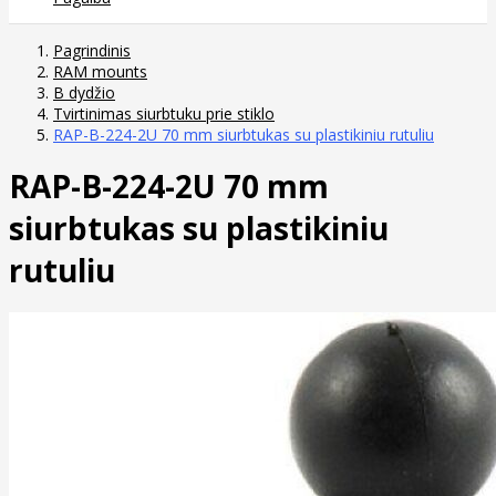
Pagrindinis
RAM mounts
B dydžio
Tvirtinimas siurbtuku prie stiklo
RAP-B-224-2U 70 mm siurbtukas su plastikiniu rutuliu
RAP-B-224-2U 70 mm
siurbtukas su plastikiniu
rutuliu