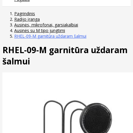
Pagrindinis
Radijo įranga
Ausinės, mikrofonai, garsiakalbiai
Ausinės su M tipo jungtimi
RHEL-09-M garnitūra uždaram šalmui
RHEL-09-M garnitūra uždaram
šalmui