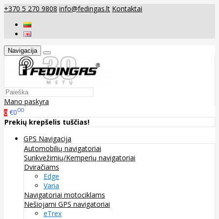
+370 5 270 9808
info@fedingas.lt
Kontaktai
Navigacija
Mano paskyra
00
€0
0
Prekių krepšelis tuščias!
GPS Navigacija
Automobilių navigatoriai
Sunkvežimių/Kemperių navigatoriai
Dviračiams
Edge
Varia
Navigatoriai motociklams
Nešiojami GPS navigatoriai
eTrex