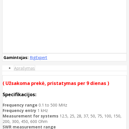
Gamintojas:
RigExpert
Aprašymas
( Užsakoma prekė, pristatymas per 9 dienas )
Specifikacijos:
Frequency range
0.1 to 500 MHz
Frequency entry
1 kHz
Measurement for systems
12.5, 25, 28, 37, 50, 75, 100, 150,
200, 300, 450, 600 Ohm
SWR measurement range