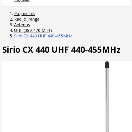
Pagrindinis
Radijo įranga
Antenos
UHF (380-470 MHz)
Sirio CX 440 UHF 440-455MHz
Sirio CX 440 UHF 440-455MHz