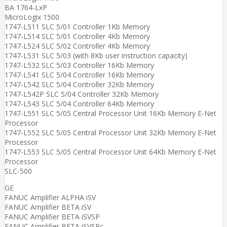
BA 1764-LxP
MicroLogix 1500
1747-L511 SLC 5/01 Controller 1Kb Memory
1747-L514 SLC 5/01 Controller 4Kb Memory
1747-L524 SLC 5/02 Controller 4Kb Memory
1747-L531 SLC 5/03 (with 8Kb user instruction capacity)
1747-L532 SLC 5/03 Controller 16Kb Memory
1747-L541 SLC 5/04 Controller 16Kb Memory
1747-L542 SLC 5/04 Controller 32Kb Memory
1747-L542P SLC 5/04 Controller 32Kb Memory
1747-L543 SLC 5/04 Controller 64Kb Memory
1747-L551 SLC 5/05 Central Processor Unit 16Kb Memory E-Net
Processor
1747-L552 SLC 5/05 Central Processor Unit 32Kb Memory E-Net
Processor
1747-L553 SLC 5/05 Central Processor Unit 64Kb Memory E-Net
Processor
SLC-500
GE
FANUC Amplifier ALPHA iSV
FANUC Amplifier BETA iSV
FANUC Amplifier BETA iSVSP
FANUC Amplifier BETA iSVSPc