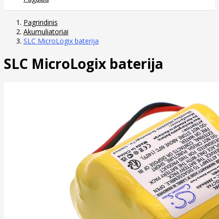
Pagrindinis
Akumuliatoriai
SLC MicroLogix baterija
SLC MicroLogix baterija