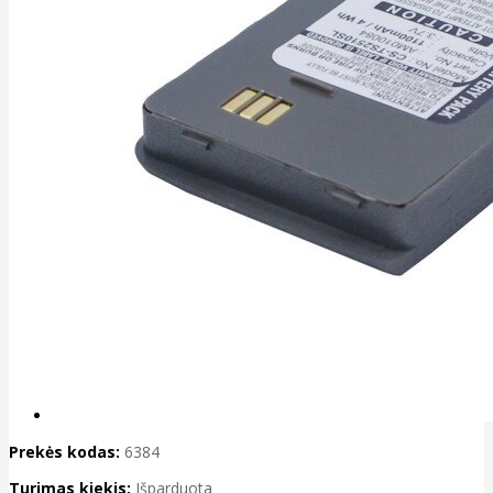
Prekės kodas:
6384
Turimas kiekis:
Išparduota