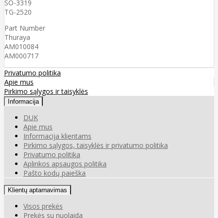
SO-3319
TG-2520
Part Number
Thuraya
AM010084
AM000717
Privatumo politika
Apie mus
Pirkimo sąlygos ir taisyklės
Informacija
DUK
Apie mus
Informacija klientams
Pirkimo sąlygos, taisyklės ir privatumo politika
Privatumo politika
Aplinkos apsaugos politika
Pašto kodų paieška
Klientų aptarnavimas
Visos prekės
Prekės su nuolaida