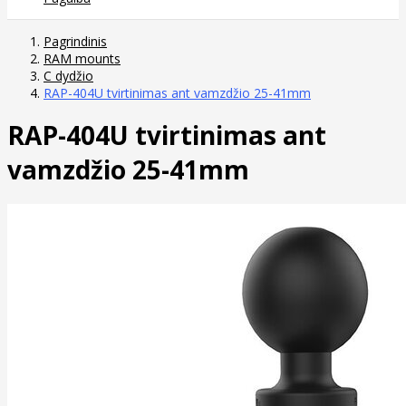
Pagrindinis
RAM mounts
C dydžio
RAP-404U tvirtinimas ant vamzdžio 25-41mm
RAP-404U tvirtinimas ant
vamzdžio 25-41mm