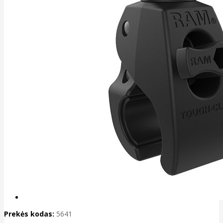
Prekės kodas:
5641