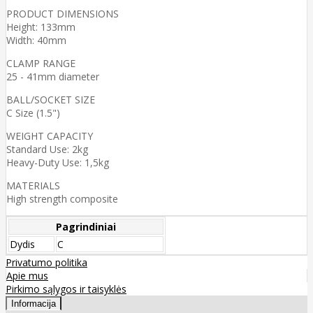
PRODUCT DIMENSIONS
Height: 133mm
Width: 40mm
CLAMP RANGE
25 - 41mm diameter
BALL/SOCKET SIZE
C Size (1.5")
WEIGHT CAPACITY
Standard Use: 2kg
Heavy-Duty Use: 1,5kg
MATERIALS
High strength composite
Pagrindiniai
Dydis
C
Privatumo politika
Apie mus
Pirkimo sąlygos ir taisyklės
Informacija