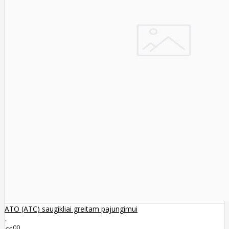
ATO (ATC) saugikliai greitam pajungimui
..
00