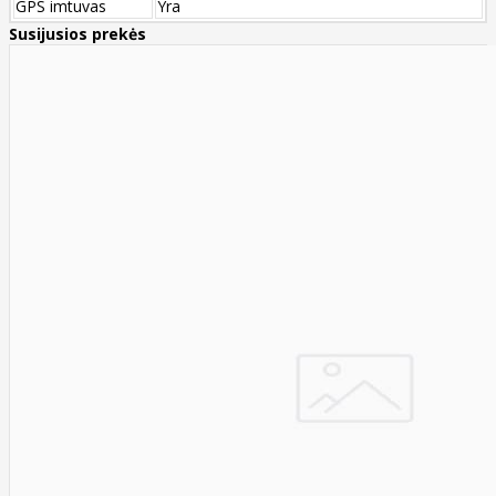
GPS imtuvas
Yra
Susijusios prekės