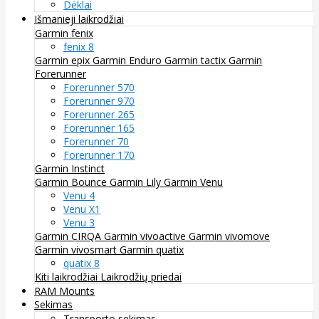
Dėklai
Išmanieji laikrodžiai
Garmin fenix
fenix 8
Garmin epix
Garmin Enduro
Garmin tactix
Garmin
Forerunner
Forerunner 570
Forerunner 970
Forerunner 265
Forerunner 165
Forerunner 70
Forerunner 170
Garmin Instinct
Garmin Bounce
Garmin Lily
Garmin Venu
Venu 4
Venu X1
Venu 3
Garmin CIRQA
Garmin vivoactive
Garmin vivomove
Garmin vivosmart
Garmin quatix
quatix 8
Kiti laikrodžiai
Laikrodžių priedai
RAM Mounts
Sekimas
Transporto sekimas