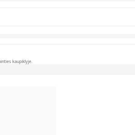
inties kaupiklyje.