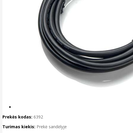
Prekės kodas:
6392
Turimas kiekis:
Prekė sandėlyje