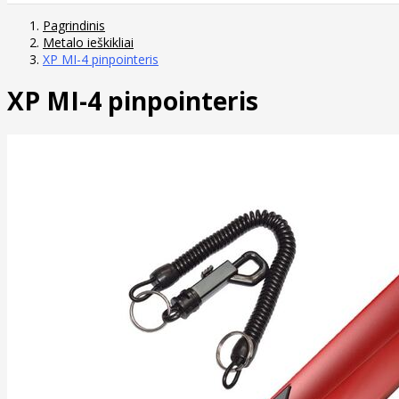
Pagrindinis
Metalo ieškikliai
XP MI-4 pinpointeris
XP MI-4 pinpointeris