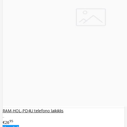
RAM-HOL-PD4U telefono laikiklis
..
95
€26