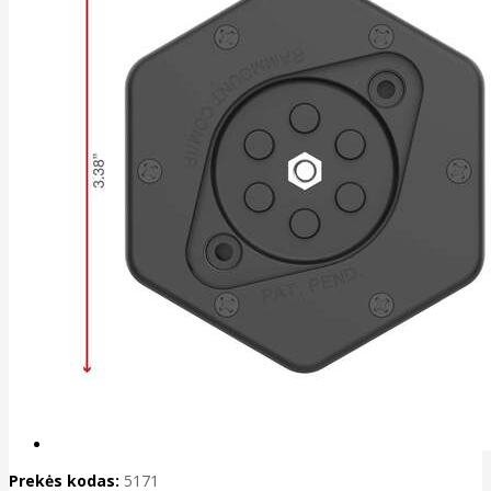
Prekės kodas:
5171