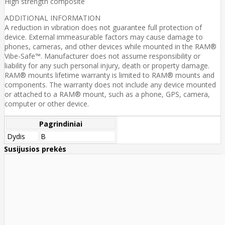
High strength composite
ADDITIONAL INFORMATION
A reduction in vibration does not guarantee full protection of
device. External immeasurable factors may cause damage to
phones, cameras, and other devices while mounted in the RAM®
Vibe-Safe™. Manufacturer does not assume responsibility or
liability for any such personal injury, death or property damage.
RAM® mounts lifetime warranty is limited to RAM® mounts and
components. The warranty does not include any device mounted
or attached to a RAM® mount, such as a phone, GPS, camera,
computer or other device.
Pagrindiniai
Dydis
B
Susijusios prekės