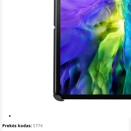
Prekės kodas:
5774