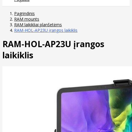
Pagrindinis
RAM mounts
RAM laikikliai planšetėms
RAM-HOL-AP23U įrangos laikiklis
RAM-HOL-AP23U įrangos
laikiklis