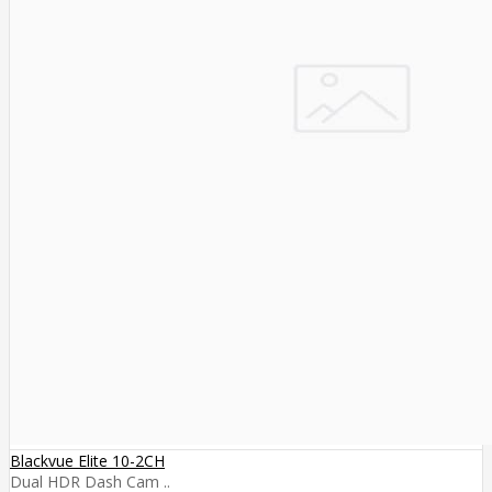
Blackvue Elite 10-2CH
Dual HDR Dash Cam ..