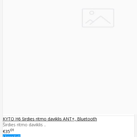
KYTO H6 širdies ritmo daviklis ANT+, Bluetooth
Širdies ritmo daviklis ..
01
€35