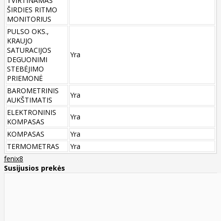
TVIRTINAMAS
ŠIRDIES RITMO
MONITORIUS
PULSO OKS.,
KRAUJO
SATURACIJOS
Yra
DEGUONIMI
STEBĖJIMO
PRIEMONĖ
BAROMETRINIS
Yra
AUKŠTIMATIS
ELEKTRONINIS
Yra
KOMPASAS
KOMPASAS
Yra
TERMOMETRAS
Yra
fenix8
Susijusios prekės