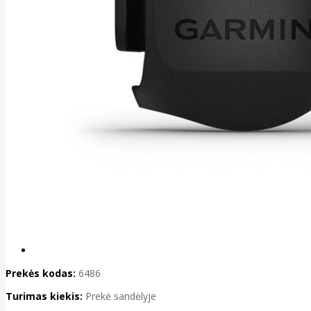
Prekės kodas:
6486
Turimas kiekis:
Prekė sandėlyje