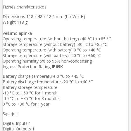
Fizinės charakteristikos
Dimensions 118 x 48 x 18.5 mm (L x W x H)
Weight 118 g
Veikimo aplinka
Operating temperature (without battery) -40 °C to +85 °C
Storage temperature (without battery) -40 °C to +85 °C
Operating temperature (with battery) 0 °C to +40 °C
Storage temperature (with battery) -20 °C to +60 °C
Operating humidity 5% to 95% non-condensing
Ingress Protection Rating
IP69K
Battery charge temperature 0 °C to +45 °C
Battery discharge temperature -20 °C to +60 °C
Battery storage temperature
-10 °C to +50 °C for 1 month
-10 °C to +35 °C for 3 months
0 °C to +30 °C for 1 year
Sąsajos
Digital Inputs 1
Digital Outputs 1