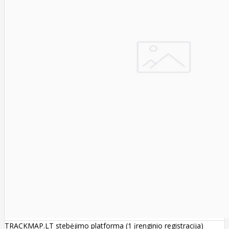
TRACKMAP.LT stebėjimo platforma (1 įrenginio registracija)