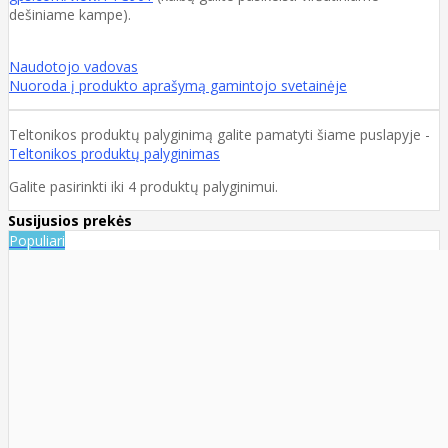
dešiniame kampe).
Naudotojo vadovas
Nuoroda į produkto aprašymą gamintojo svetainėje
Teltonikos produktų palyginimą galite pamatyti šiame puslapyje -
Teltonikos produktų palyginimas
Galite pasirinkti iki 4 produktų palyginimui.
Susijusios prekės
Populiari