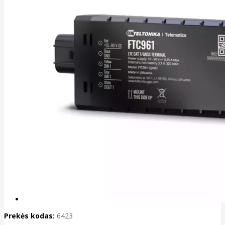
Prekės kodas:
6423