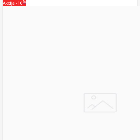
%
Akcija
-10