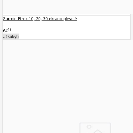
Garmin Etrex 10, 20, 30 ekrano plėvelė
..
49
€4
Užsakyti