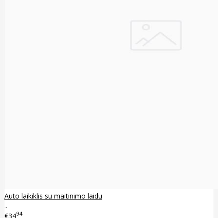
Auto laikiklis su maitinimo laidu
..
94
€34