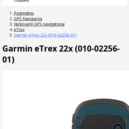
Pagrindinis
GPS Navigacija
Nešiojami GPS navigatoriai
eTrex
Garmin eTrex 22x (010-02256-01)
Garmin eTrex 22x (010-02256-
01)