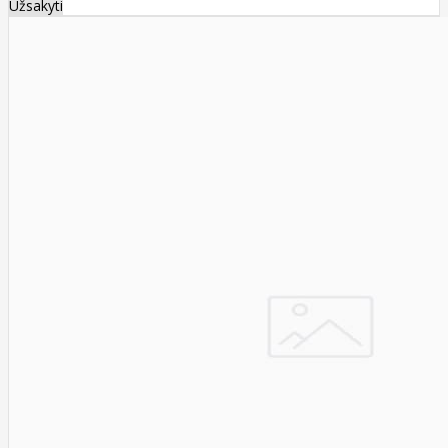
Užsakyti