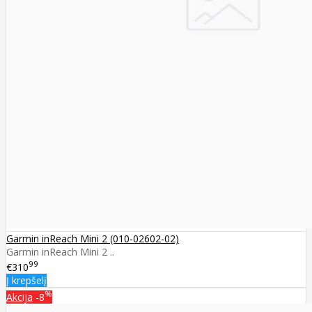
Garmin inReach Mini 2 (010-02602-02)
Garmin inReach Mini 2 ..
99
€310
Į krepšelį
%
Akcija
-8