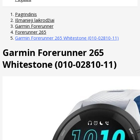
Pagrindinis
Išmanieji laikrodžiai
Garmin Forerunner
Forerunner 265
Garmin Forerunner 265 Whitestone (010-02810-11)
Garmin Forerunner 265
Whitestone (010-02810-11)