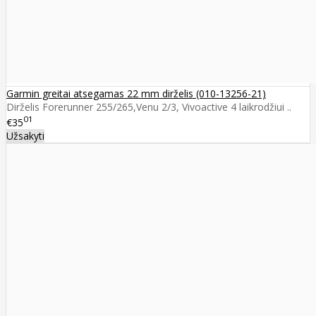
Garmin greitai atsegamas 22 mm dirželis (010-13256-21)
Dirželis Forerunner 255/265,Venu 2/3, Vivoactive 4 laikrodžiui ..
01
€35
Užsakyti