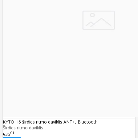
KYTO H6 širdies ritmo daviklis ANT+, Bluetooth
Širdies ritmo daviklis ..
01
€35