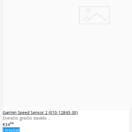
Garmin Speed Sensor 2 (010-12843-30)
Dviračio greičio daviklis ..
94
€34
Į krepšelį