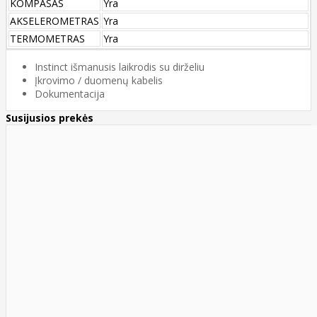
KOMPASAS
Yra
AKSELEROMETRAS
Yra
TERMOMETRAS
Yra
Instinct išmanusis laikrodis su dirželiu
Įkrovimo / duomenų kabelis
Dokumentacija
Susijusios prekės