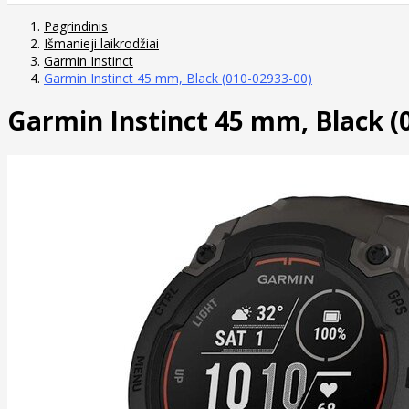
Pagrindinis
Išmanieji laikrodžiai
Garmin Instinct
Garmin Instinct 45 mm, Black (010-02933-00)
Garmin Instinct 45 mm, Black (