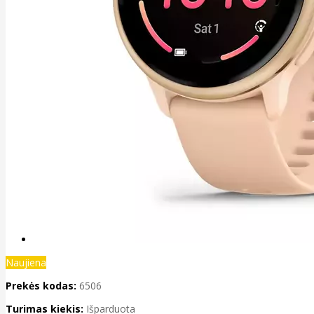
Naujiena
Prekės kodas:
6506
Turimas kiekis:
Išparduota