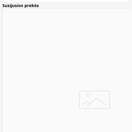
Susijusios prekės