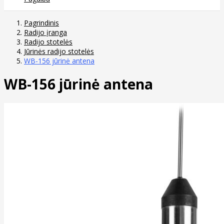
Pagrindinis
Radijo įranga
Radijo stotelės
Jūrinės radijo stotelės
WB-156 jūrinė antena
WB-156 jūrinė antena