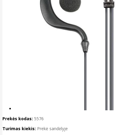
Prekės kodas:
5576
Turimas kiekis:
Prekė sandėlyje