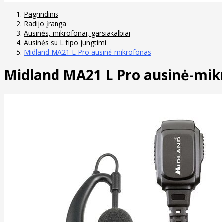
Pagrindinis
Radijo įranga
Ausinės, mikrofonai, garsiakalbiai
Ausinės su L tipo jungtimi
Midland MA21 L Pro ausinė-mikrofonas
Midland MA21 L Pro ausinė-mik