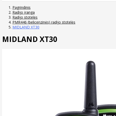
Pagrindinis
Radijo įranga
Radijo stotelės
PMR446 (belicenzinės) radijo stotelės
MIDLAND XT30
MIDLAND XT30