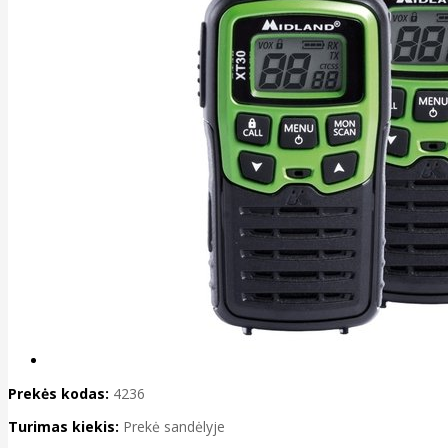
Prekės kodas:
4236
Turimas kiekis:
Prekė sandėlyje