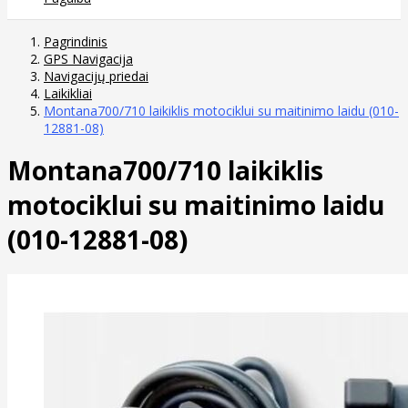
Pagrindinis
GPS Navigacija
Navigacijų priedai
Laikikliai
Montana700/710 laikiklis motociklui su maitinimo laidu (010-
12881-08)
Montana700/710 laikiklis
motociklui su maitinimo laidu
(010-12881-08)