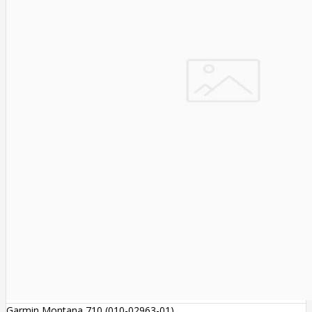
Garmin Montana 710 (010-02963-01)