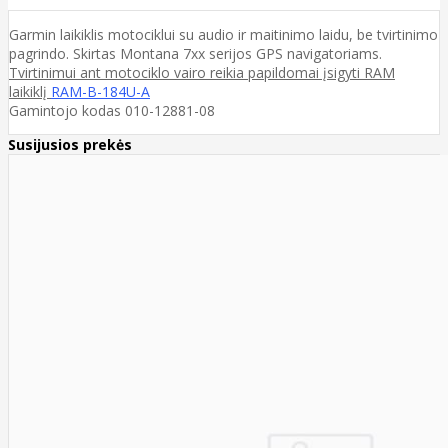
Garmin laikiklis motociklui su audio ir maitinimo laidu, be tvirtinimo
pagrindo. Skirtas Montana 7xx serijos GPS navigatoriams.
Tvirtinimui ant motociklo vairo reikia papildomai įsigyti RAM
laikiklį
RAM-B-184U-A
Gamintojo kodas 010-12881-08
Susijusios prekės