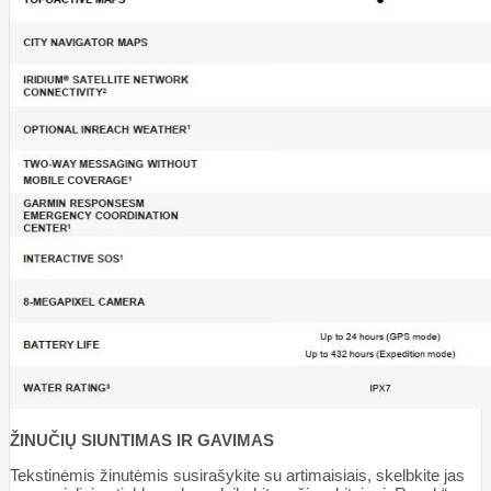
ŽINUČIŲ SIUNTIMAS IR GAVIMAS
Tekstinėmis žinutėmis susirašykite su artimaisiais, skelbkite jas