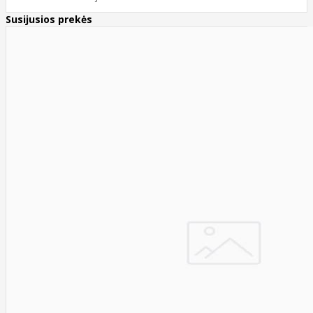
Susijusios prekės