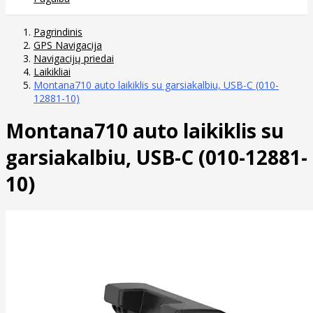
Pagrindinis
GPS Navigacija
Navigacijų priedai
Laikikliai
Montana710 auto laikiklis su garsiakalbiu, USB-C (010-
12881-10)
Montana710 auto laikiklis su
garsiakalbiu, USB-C (010-12881-
10)