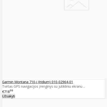
Garmin Montana 710-i (Iridium) 010-02964-01
Tvirtas GPS navigacijos įrenginys su jutikliniu ekranu ..
99
€718
Užsakyti