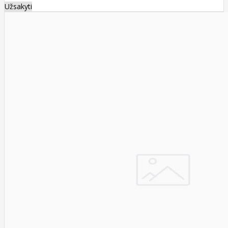
Užsakyti