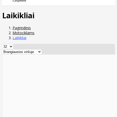
Laikikliai
Pagrindinis
Motociklams
Laikikliai