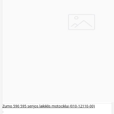
Zumo 590 595 serijos laikiklis motociklui (010-12110-00)
..