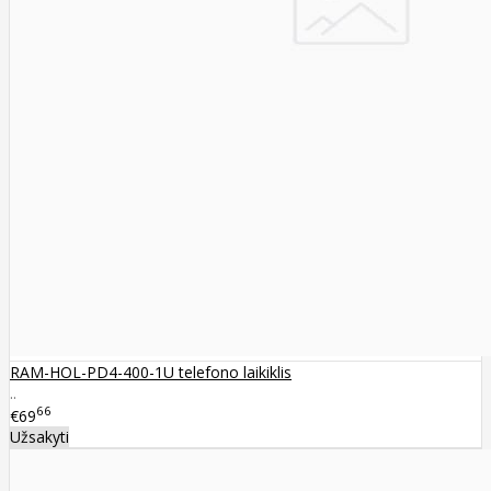
RAM-HOL-PD4-400-1U telefono laikiklis
..
66
€69
Užsakyti