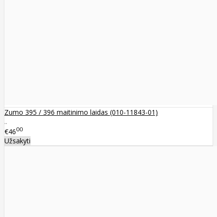
Zumo 395 / 396 maitinimo laidas (010-11843-01)
..
00
€46
Užsakyti