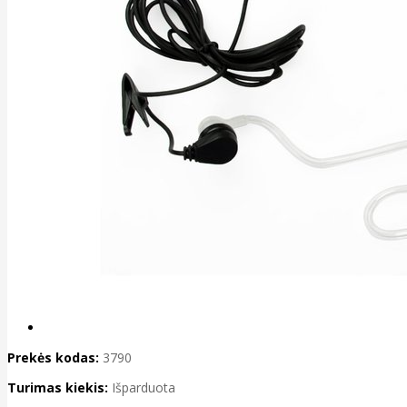
Prekės kodas:
3790
Turimas kiekis:
Išparduota