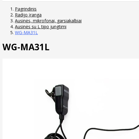
Pagrindinis
Radijo įranga
Ausinės, mikrofonai, garsiakalbiai
Ausinės su L tipo jungtimi
WG-MA31L
WG-MA31L