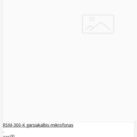
RSM-300-K garsiakalbis-mikrofonas
..
00