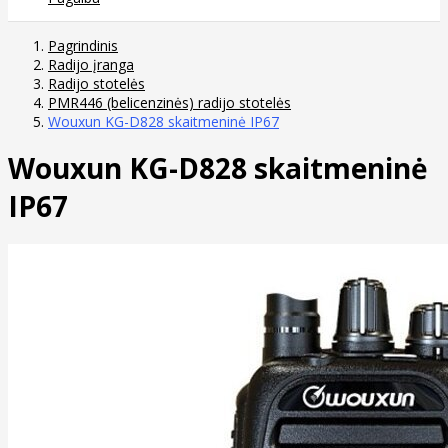
Pagrindinis
Radijo įranga
Radijo stotelės
PMR446 (belicenzinės) radijo stotelės
Wouxun KG-D828 skaitmeninė IP67
Wouxun KG-D828 skaitmeninė
IP67