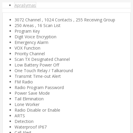
Aprašymas
3072 Channel , 1024 Contacts , 255 Receiving Group
250 Areas , 16 Scan List
Program Key
Digit Voice Encryption
Emergency Alarm
VOX Function
Priority Channel
Scan TX Designated Channel
Low Battery Power Off
One Touch Relay / Talkaround
Transmit Time-out Alert
FM Radio
Radio Program Password
Power Save Mode
Tail Elimination
Lone Worker
Radio Disable or Enable
ARTS
Detection
Waterproof IP67
Call Alert