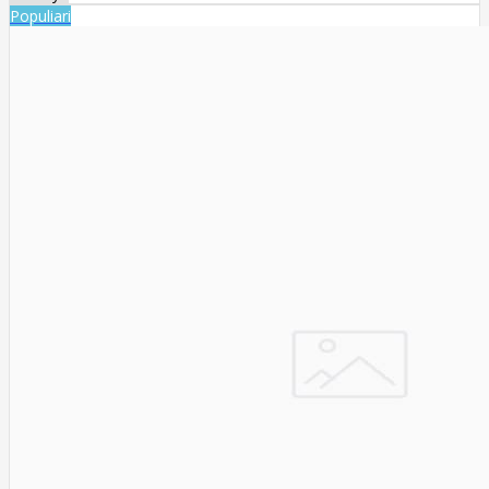
Populiari