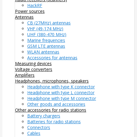
HackRF
Power sources
Antennas
CB (27MHz) antennas
VHF (49-174 MHz)
UHF (380-470 MHz)
Marine frequencies
GSM LTE antennas
WLAN antennas
Accessories for antennas
Measuring devices
Voltage converters
Amplifiers
Headphones, microphones, speakers
Headphone with type K connector
Headphone with type L connector
Headphone with type M connector
Other goods and accessories
Other accessories for radio stations
Battery chargers
Batteries for radio stations
Connectors
Cables