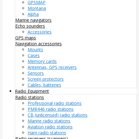
GPSMAP
Montana
Alpha
Marine navigators
Echo sounders
Accessories
GPS maps
Navigation accessories
Mounts
Cases
Memory cards
Antennas, GPS receivers
Sensors
Screen protectors
Cables, batteries
Radio Equipment
Radio stations
Professional radio stations
PMR446 radio stations
CB (unlicensed) radio stations
Marine radio stations
Aviation radio stations
Ham radio stations
Radio receivers (scanners)