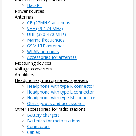
HackRF
Power sources
Antennas
CB (27MHz) antennas
VHF (49-174 MHz)
UHF (380-470 MHz)
Marine frequencies
GSM LTE antennas
WLAN antennas
Accessories for antennas
Measuring devices
Voltage converters
Amplifiers
Headphones, microphones, speakers
Headphone with type K connector
Headphone with type L connector
Headphone with type M connector
Other goods and accessories
Other accessories for radio stations
Battery chargers
Batteries for radio stations
Connectors
Cables