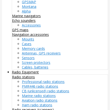
GPSMAP
Montana
Alpha
Marine navigators
Echo sounders
Accessories
GPS maps
Navigation accessories
Mounts
Cases
Memory cards
Antennas, GPS receivers
Sensors
Screen protectors
Cables, batteries
Radio Equipment
Radio stations
Professional radio stations
PMR446 radio stations
CB (unlicensed) radio stations
Marine radio stations
Aviation radio stations
Ham radio stations
Radio receivers (scanners)